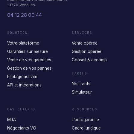
13770 Venelles
04 12 28 00 44
SOLUTION
SERVICES
Votre plateforme
Vente opérée
Garanties sur mesure
Gestion opérée
Vente de vos garanties
Conseil & accomp.
Gestion de vos pannes
TARIFS
Pilotage activité
Nos tarifs
API et intégrations
Simulateur
CAS CLIENTS
RESSOURCES
MRA
L'autogarantie
Négociants VO
Cadre juridique