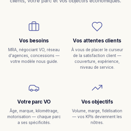
clients, votre parc et vos objectifs économiques.
Vos besoins
Vos attentes clients
MRA, négociant VO, réseau
À vous de placer le curseur
d'agences, concessions —
de la satisfaction client —
votre modèle nous guide.
couverture, expérience,
niveau de service.
Votre parc VO
Vos objectifs
Âge, marque, kilométrage,
Volume, marge, fidélisation
motorisation — chaque parc
— vos KPIs deviennent les
a ses spécificités.
nôtres.