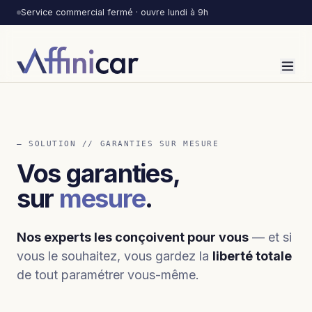
Service commercial fermé · ouvre lundi à 9h
— SOLUTION // GARANTIES SUR MESURE
Vos garanties,
sur
mesure
.
Nos experts les conçoivent pour vous
— et si
vous le souhaitez, vous gardez la
liberté totale
de tout paramétrer vous-même.