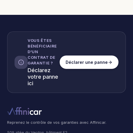
VOUS ÊTES
BÉNÉFICIAIRE
D'UN
CONTRAT DE
Déclarer une panne
GARANTIE ?
Déclarez
votre panne
ici
Reprenez le contrôle de vos garanties avec Affinicar.
509 allée du Verdon, bâtiment E2