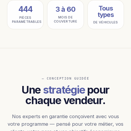
Tous
444
3 à 60
types
MOIS DE
PIÈCES
COUVERTURE
PARAMÉTRABLES
DE VÉHICULES
— CONCEPTION GUIDÉE
Une
stratégie
pour
chaque vendeur.
Nos experts en garantie conçoivent avec vous
votre programme — pensé pour votre métier, vos