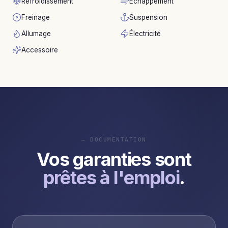
Refroidissement
Échappement
Freinage
Suspension
Allumage
Électricité
Accessoire
— DOCUMENTATION
Vos garanties sont
prêtes à l'emploi
.