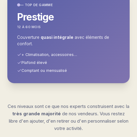
— TOP DE GAMME
Prestige
12 À 60 MOIS
Couverture
quasi intégrale
avec éléments de
confort.
+ Climatisation, accessoires…
Plafond élevé
Comptant ou mensualisé
Ces niveaux sont ce que nos experts construisent avec la
très grande majorité
de nos vendeurs. Vous restez
libre d'en ajouter, d'en retirer ou d'en personnaliser selon
votre activité.