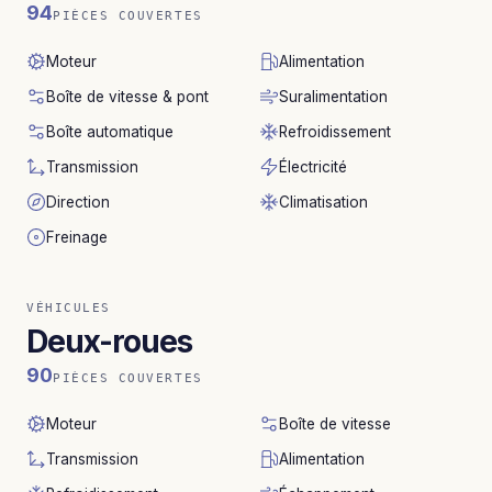
94
PIÈCES COUVERTES
Moteur
Alimentation
Boîte de vitesse & pont
Suralimentation
Boîte automatique
Refroidissement
Transmission
Électricité
Direction
Climatisation
Freinage
VÉHICULES
Deux-roues
90
PIÈCES COUVERTES
Moteur
Boîte de vitesse
Transmission
Alimentation