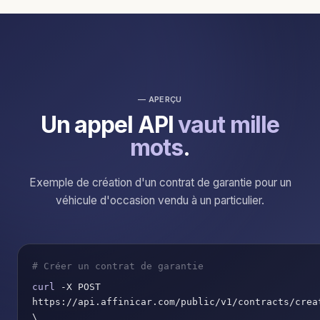
— APERÇU
Un appel API
vaut mille
mots
.
Exemple de création d'un contrat de garantie pour un
véhicule d'occasion vendu à un particulier.
# Créer un contrat de garantie
curl
-X POST
https://api.affinicar.com/public/v1/contracts/crea
\