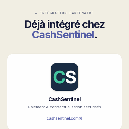
— INTÉGRATION PARTENAIRE
Déjà intégré chez
CashSentinel
.
CashSentinel
Paiement & contractualisation sécurisés
cashsentinel.com