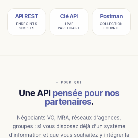
API REST
Clé API
Postman
ENDPOINTS
1 PAR
COLLECTION
SIMPLES
PARTENAIRE
FOURNIE
— POUR QUI
Une API
pensée pour nos
partenaires
.
Négociants VO, MRA, réseaux d'agences,
groupes : si vous disposez déjà d'un système
d'information et que vous souhaitez y intégrer la