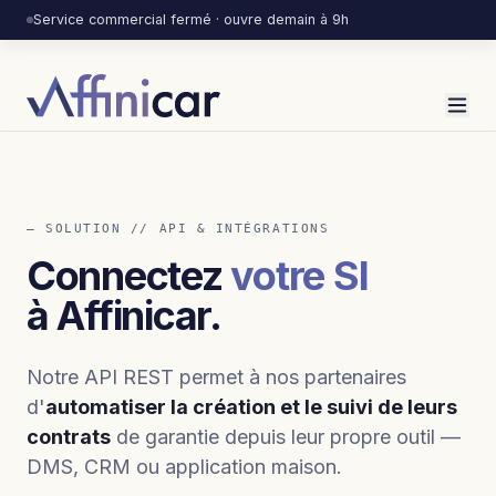
Service commercial fermé · ouvre demain à 9h
— SOLUTION // API & INTÉGRATIONS
Connectez
votre SI
à Affinicar.
Notre API REST permet à nos partenaires
d'
automatiser la création et le suivi de leurs
contrats
de garantie depuis leur propre outil —
DMS, CRM ou application maison.