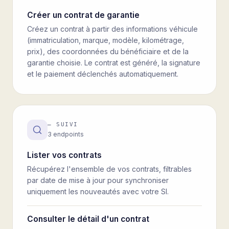
Créer un contrat de garantie
Créez un contrat à partir des informations véhicule
(immatriculation, marque, modèle, kilométrage,
prix), des coordonnées du bénéficiaire et de la
garantie choisie. Le contrat est généré, la signature
et le paiement déclenchés automatiquement.
—
SUIVI
3
endpoints
Lister vos contrats
Récupérez l'ensemble de vos contrats, filtrables
par date de mise à jour pour synchroniser
uniquement les nouveautés avec votre SI.
Consulter le détail d'un contrat