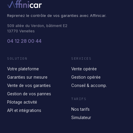
Reprenez le contrôle de vos garanties avec Affinicar.
509 allée du Verdon, bâtiment E2
13770 Venelles
04 12 28 00 44
SOLUTION
SERVICES
Votre plateforme
Vente opérée
Garanties sur mesure
Gestion opérée
Vente de vos garanties
Conseil & accomp.
Gestion de vos pannes
TARIFS
Pilotage activité
Nos tarifs
API et intégrations
Simulateur