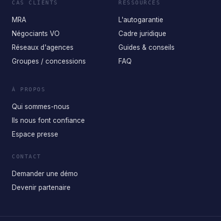
CAS CLIENTS
RESSOURCES
MRA
L'autogarantie
Négociants VO
Cadre juridique
Réseaux d'agences
Guides & conseils
Groupes / concessions
FAQ
À PROPOS
Qui sommes-nous
Ils nous font confiance
Espace presse
CONTACT
Demander une démo
Devenir partenaire