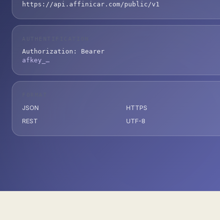
https://api.affinicar.com/
public/v1
AUTHENTIFICATION
Authorization: Bearer
afkey_…
FORMAT
JSON
HTTPS
REST
UTF-8