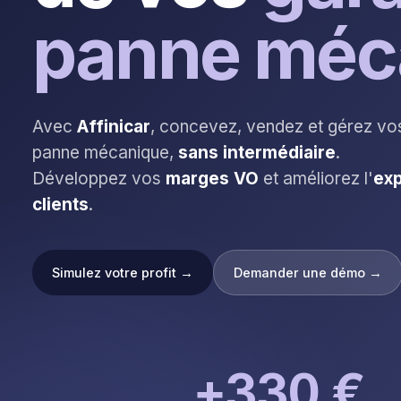
panne méc
Avec
Affinicar
, concevez, vendez et gérez vo
panne mécanique,
sans intermédiaire
.
Développez vos
marges VO
et améliorez l'
exp
clients
.
Simulez votre profit →
Demander une démo →
+330 €