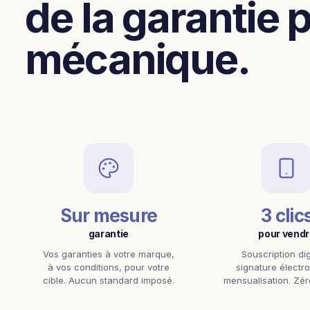
de la garantie
mécanique.
Sur mesure
3 clic
garantie
pour vendr
Vos garanties à votre marque,
Souscription dig
à vos conditions, pour votre
signature électr
cible. Aucun standard imposé.
mensualisation. Zéro