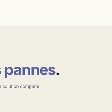
s pannes
.
e solution complète