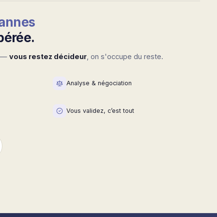
pannes
pérée.
e —
vous restez décideur
, on s'occupe du reste.
Analyse & négociation
Vous validez, c’est tout