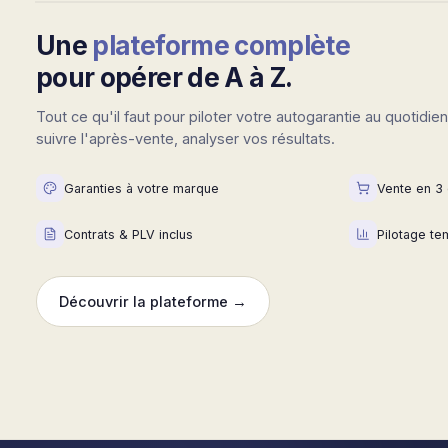
Vous vendez et pilotez
Une
plateforme complète
pour opérer de A à Z.
Tout ce qu'il faut pour piloter votre autogarantie au quotidi
suivre l'après-vente, analyser vos résultats.
Garanties à votre marque
Vente en 3 
Contrats & PLV inclus
Pilotage te
Découvrir la plateforme →