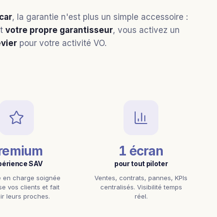
icar
, la garantie n'est plus un simple accessoire :
nt
votre propre garantisseur
, vous activez un
evier
pour votre activité VO.
remium
1 écran
périence SAV
pour tout piloter
e en charge soignée
Ventes, contrats, pannes, KPIs
ise vos clients et fait
centralisés. Visibilité temps
ir leurs proches.
réel.