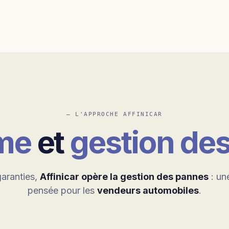
— L'APPROCHE AFFINICAR
rme
et
gestion de
aranties,
Affinicar opère la gestion des pannes
: un
pensée pour les
vendeurs automobiles
.