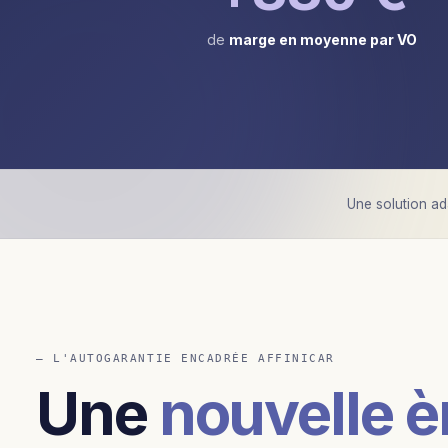
de
marge en moyenne par VO
Une solution a
— L'AUTOGARANTIE ENCADRÉE AFFINICAR
Une
nouvelle è