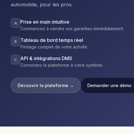
automobile, pour les pros.
Prise en main intuitive
A
Commencez à vendre vos garanties immédiatement.
Tableau de bord temps réel
B
Pilotage complet de votre activité.
API & intégrations DMS
C
Connectez la plateforme à votre système.
Découvrir la plateforme →
Demander une démo