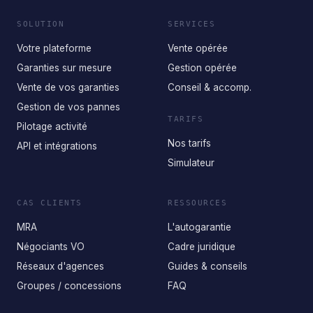
SOLUTION
SERVICES
Votre plateforme
Vente opérée
Garanties sur mesure
Gestion opérée
Vente de vos garanties
Conseil & accomp.
Gestion de vos pannes
TARIFS
Pilotage activité
Nos tarifs
API et intégrations
Simulateur
CAS CLIENTS
RESSOURCES
MRA
L'autogarantie
Négociants VO
Cadre juridique
Réseaux d'agences
Guides & conseils
Groupes / concessions
FAQ