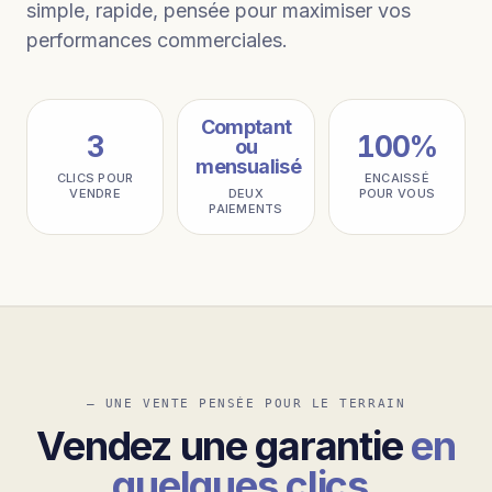
simple, rapide, pensée pour maximiser vos
performances commerciales.
Comptant
3
100%
ou
mensualisé
CLICS POUR
ENCAISSÉ
VENDRE
DEUX
POUR VOUS
PAIEMENTS
— UNE VENTE PENSÉE POUR LE TERRAIN
Vendez une garantie
en
quelques clics
.