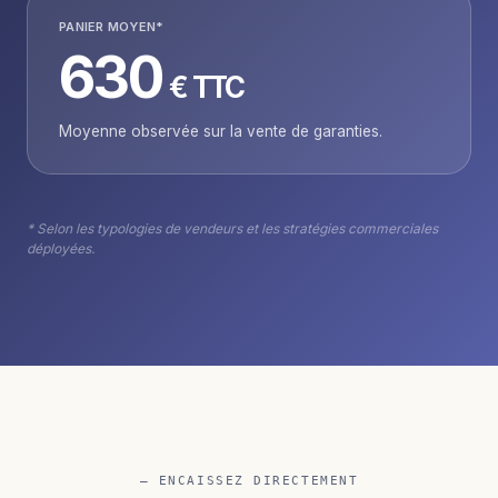
PANIER MOYEN*
630
€ TTC
Moyenne observée sur la vente de garanties.
* Selon les typologies de vendeurs et les stratégies commerciales
déployées.
— ENCAISSEZ DIRECTEMENT