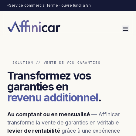
Service commercial fermé · ouvre lundi à 9h
— SOLUTION // VENTE DE VOS GARANTIES
Transformez vos
garanties en
revenu additionnel
.
Au comptant ou en mensualisé
— Affinicar
transforme la vente de garanties en véritable
levier de rentabilité
grâce à une expérience