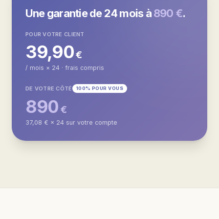
Une garantie de 24 mois à
890 €
.
POUR VOTRE CLIENT
39,90
€
/ mois × 24 · frais compris
DE VOTRE CÔTÉ
100% POUR VOUS
890
€
37,08 € × 24 sur votre compte