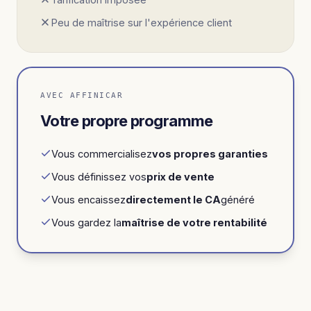
Peu de maîtrise sur l'expérience client
AVEC AFFINICAR
Votre propre programme
Vous commercialisez
vos propres garanties
Vous définissez vos
prix de vente
Vous encaissez
directement le CA
généré
Vous gardez la
maîtrise de votre rentabilité